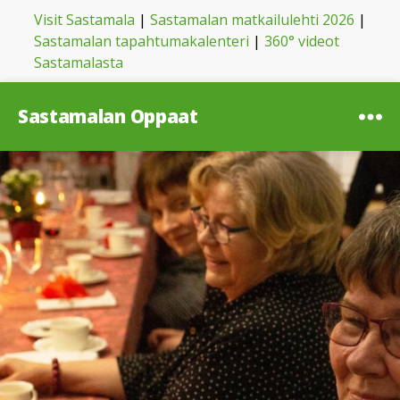
Visit Sastamala
|
Sastamalan matkailulehti 2026
|
Sastamalan tapahtumakalenteri
|
360° videot
Sastamalasta
Sastamalan Oppaat
Valikk