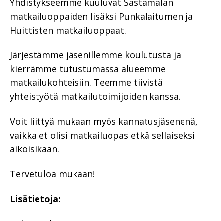
Yhdistykseemme kuuluvat Sastamalan
matkailuoppaiden lisäksi Punkalaitumen ja
Huittisten matkailuoppaat.
Järjestämme jäsenillemme koulutusta ja
kierrämme tutustumassa alueemme
matkailukohteisiin. Teemme tiivistä
yhteistyötä matkailutoimijoiden kanssa.
Voit liittyä mukaan myös kannatusjäsenenä,
vaikka et olisi matkailuopas etkä sellaiseksi
aikoisikaan.
Tervetuloa mukaan!
Lisätietoja: