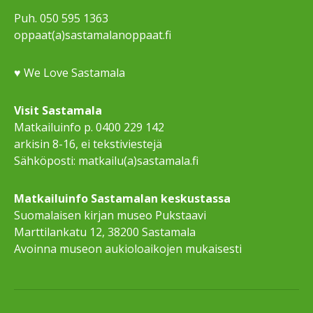
Puh. 050 595 1363
oppaat(a)sastamalanoppaat.fi
♥ We Love Sastamala
Visit Sastamala
Matkailuinfo p. 0400 229 142
arkisin 8-16, ei tekstiviestejä
Sähköposti: matkailu(a)sastamala.fi
Matkailuinfo Sastamalan keskustassa
Suomalaisen kirjan museo Pukstaavi
Marttilankatu 12, 38200 Sastamala
Avoinna museon aukioloaikojen mukaisesti