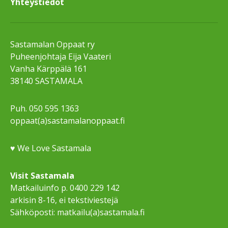
Yhteystiedot
Sastamalan Oppaat ry
Puheenjohtaja Eija Vaateri
Vanha Kärppälä 161
38140 SASTAMALA
Puh. 050 595 1363
oppaat(a)sastamalanoppaat.fi
♥ We Love Sastamala
Visit Sastamala
Matkailuinfo p. 0400 229 142
arkisin 8-16, ei tekstiviestejä
Sähköposti: matkailu(a)sastamala.fi