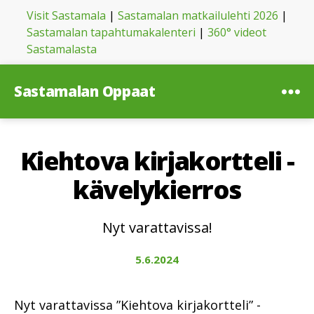
Visit Sastamala
|
Sastamalan matkailulehti 2026
|
Sastamalan tapahtumakalenteri
|
360° videot
Sastamalasta
Sastamalan Oppaat
Valikk
Kiehtova kirjakortteli -
kävelykierros
Nyt varattavissa!
5.6.2024
Nyt varattavissa ”Kiehtova kirjakortteli” -