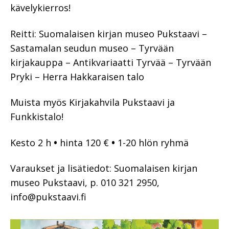
kävelykierros!
Reitti: Suomalaisen kirjan museo Pukstaavi –
Sastamalan seudun museo – Tyrvään
kirjakauppa – Antikvariaatti Tyrvää – Tyrvään
Pryki – Herra Hakkaraisen talo
Muista myös Kirjakahvila Pukstaavi ja
Funkkistalo!
Kesto 2 h
•
hinta 120 €
•
1-20 hlön ryhmä
Varaukset ja lisätiedot: Suomalaisen kirjan
museo Pukstaavi, p. 010 321 2950,
info@pukstaavi.fi